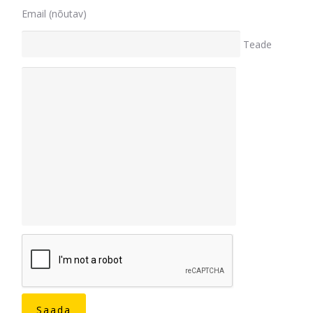
Email (nõutav)
Teade