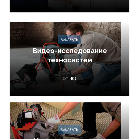
ЗАКАЗАТЬ
Видео-исследование
техносистем
От 40€
ЗАКАЗАТЬ