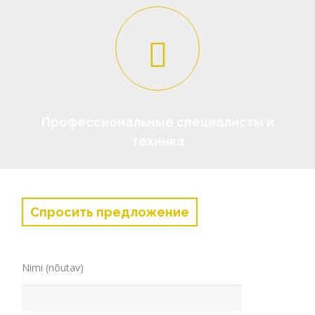
Профессиональные специалисты и
техника
Спросить предложение
Nimi (nõutav)