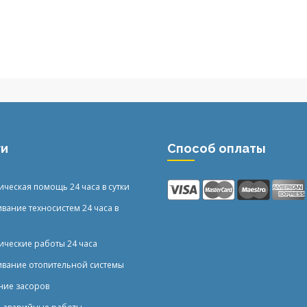
ги
Способ оплаты
ическая помощь 24 часа в сутки
вание техносистем 24 часа в
ические работы 24 часа
вание отопительной системы
ние засоров