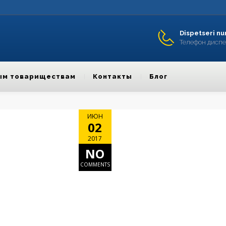
Dispetseri nu
Телефон диспет
ым товариществам
Контакты
Блог
ИЮН
02
2017
NO
COMMENTS