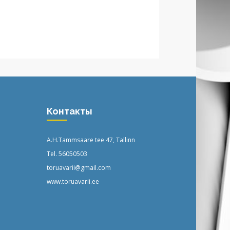
Контакты
A.H.Tammsaare tee 47, Tallinn
Tel. 56050503
toruavarii@gmail.com
www.toruavarii.ee