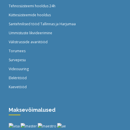
Tehnosüsteemi hooldus 24h
Küttesüsteemide hooldus
Santehnilised tööd Tallinnas ja Harjumaa
Ummistuste likvideerimine
Välistrasside avariitööd
Torumees
Survepesu
Videouuring
Elektritööd
Kaevetööd
Maksevõimalused