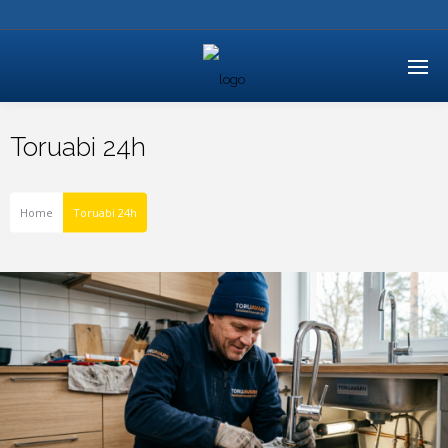
Toruabi 24h
Home
Toruabi 24h